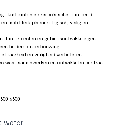
gt knelpunten en risico's scherp in beeld
n mobiliteitsplannen: logisch, veilig en
andt in projecten en gebiedsontwikkelingen
 een heldere onderbouwing
eefbaarheid en veiligheid verbeteren
tec waar samenwerken en ontwikkelen centraal
500-6500
et water