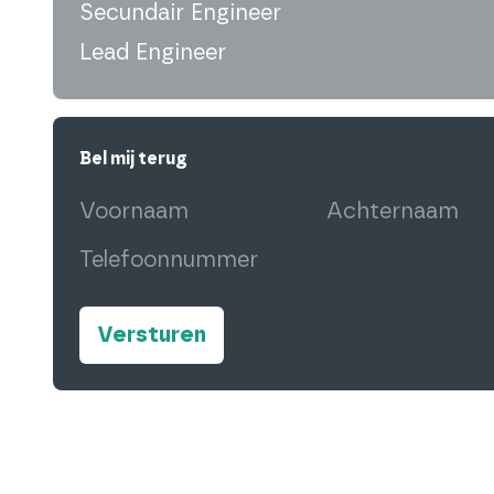
Secundair Engineer
Lead Engineer
Bel mij terug
Voornaam
(Vereist)
Achternaam
(Ve
Telefoonnummer
(Vereist)