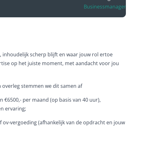
Businessmanager
 inhoudelijk scherp blijft en waar jouw rol ertoe
pertise op het juiste moment, met aandacht voor jou
in overleg stemmen we dit samen af
en €6500,- per maand (op basis van 40 uur),
n ervaring;
f ov-vergoeding (afhankelijk van de opdracht en jouw