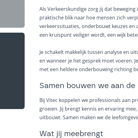
Als Verkeerskundige zorg jij dat beweging i
praktische blik naar hoe mensen zich verp
verkeerssituaties, onderbouwt keuzes en 
een kruispunt veiliger wordt, een wijk bete
Je schakelt makkelijk tussen analyse en ui
reist)
en wanneer je het gesprek moet voeren. Je 
met een heldere onderbouwing richting be
Samen bouwen we aan de 
Bij Vitec koppelen we professionals aan p
groeien. Jij brengt kennis en ervaring mee
uitbouwt. Samen maken we de leefomgeving
Wat jij meebrengt