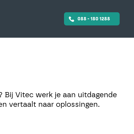
088 - 180 1288
t? Bij Vitec werk je aan uitdagende
en vertaalt naar oplossingen.