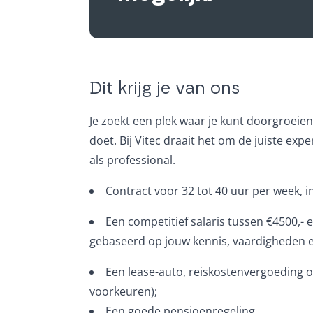
Dit krijg je van ons
Je zoekt een plek waar je kunt doorgroeien,
doet. Bij Vitec draait het om de juiste ex
als professional.
Contract voor 32 tot 40 uur per week, 
Een competitief salaris tussen €4500,- 
gebaseerd op jouw kennis, vaardigheden e
Een lease-auto, reiskostenvergoeding o
voorkeuren);
Een goede pensioenregeling