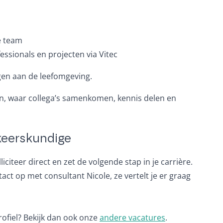
e team
ssionals en projecten via Vitec
gen aan de leefomgeving.
en, waar collega’s samenkomen, kennis delen en
rkeerskundige
citeer direct en zet de volgende stap in je carrière.
ct op met consultant Nicole, ze vertelt je er graag
profiel? Bekijk dan ook onze
andere vacatures
.