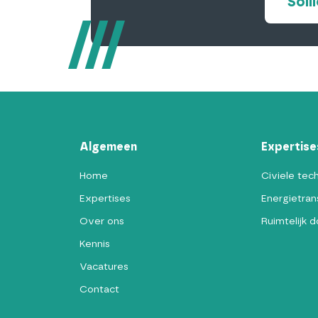
Soll
Algemeen
Expertise
Home
Civiele tec
Expertises
Energietrans
Over ons
Ruimtelijk 
Kennis
Vacatures
Contact