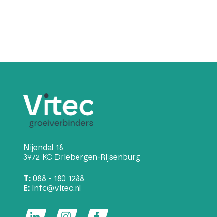
Nijendal 18
3972 KC Driebergen-Rijsenburg
T:
088 - 180 1288
E:
info@vitec.nl