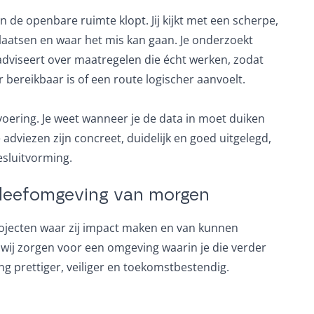
n de openbare ruimte klopt. Jij kijkt met een scherpe,
laatsen en waar het mis kan gaan. Je onderzoekt
adviseert over maatregelen die écht werken, zodat
r bereikbaar is of een route logischer aanvoelt.
tvoering. Je weet wanneer je de data in moet duiken
adviezen zijn concreet, duidelijk en goed uitgelegd,
sluitvorming.
leefomgeving van morgen
rojecten waar zij impact maken en van kunnen
, wij zorgen voor een omgeving waarin je die verder
 prettiger, veiliger en toekomstbestendig.