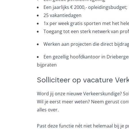
Een jaarlijks € 2000,- opleidingsbudget;
25 vakantiedagen
1x per week gratis sporten met het hel
Toegang tot een sterk netwerk van profe
Werken aan projecten die direct bijdra
Een gezellig hoofdkantoor in Drieberg
bijpraten
Solliciteer op vacature Ve
Word jij onze nieuwe Verkeerskundige? Solli
Wil je eerst meer weten? Neem gerust conta
alles over.
Past deze functie nét niet helemaal bij je 