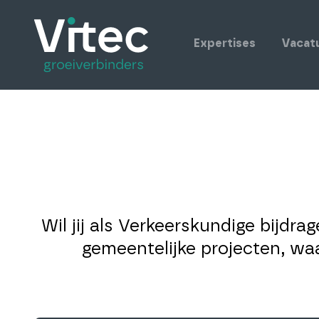
Expertises
Vacat
Wil jij als Verkeerskundige bijdra
gemeentelijke projecten, waa