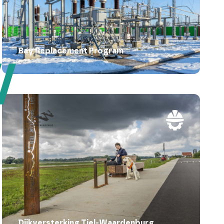
Bay Replacement Program
Dijkversterking Tiel-Waardenburg