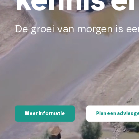
kennis e
De groei van morgen is ee
Meer informatie
Plan een adviesg