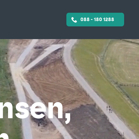
088 - 180 1288
nsen,