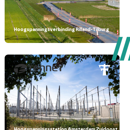
Hoogspanningsverbinding Rilland-Tilburg
Hoogspanningsstation Amsterdam Zuidoost