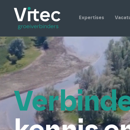
Expertises
Vacat
Verbind