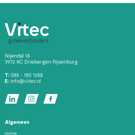
Nijendal 18
3972 KC Driebergen-Rijsenburg
T:
088 - 180 1288
E:
info@vitec.nl
Algemeen
Home