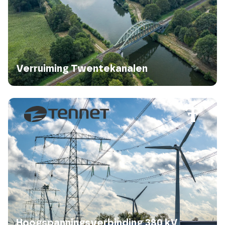
Verruiming Twentekanalen
Hoogspanningsverbinding 380 kV