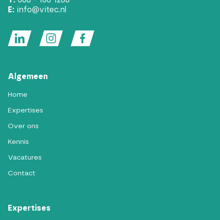
T:
088 - 180 1288
E:
info@vitec.nl
Algemeen
Home
Expertises
Over ons
Kennis
Vacatures
Contact
Expertises