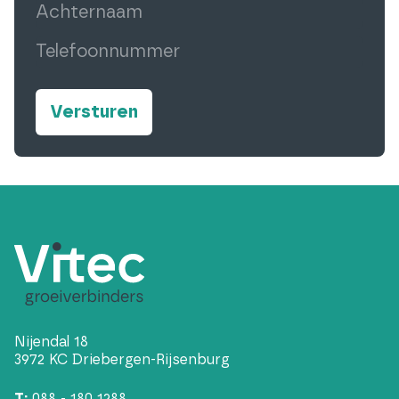
Achternaam
(Vereist)
Telefoonnummer
(Vereist)
Nijendal 18
3972 KC Driebergen-Rijsenburg