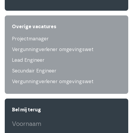
Overige vacatures
Projectmanager
Vergunningverlener omgevingswet
Lead Engineer
Secundair Engineer
Vergunningverlener omgevingswet
Bel mij terug
Voornaam
(Vereist)