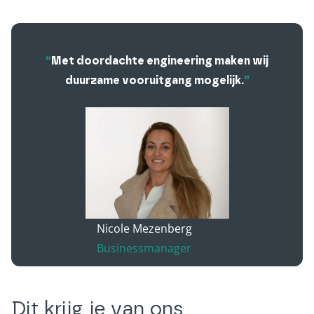
“
Met doordachte engineering maken wij
duurzame vooruitgang mogelijk.
”
Nicole Mezenberg
Businessmanager
Dit krijg je van ons