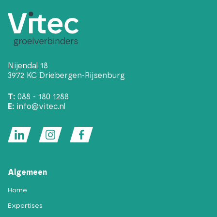
Nijendal 18
3972 KC Driebergen-Rijsenburg
T:
088 - 180 1288
E:
info@vitec.nl
Algemeen
Home
Expertises