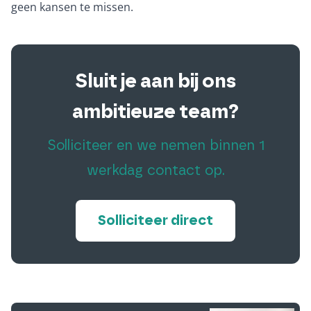
geen kansen te missen.
Sluit je aan bij ons
ambitieuze team?
Solliciteer en we nemen binnen 1
werkdag contact op.
Solliciteer direct