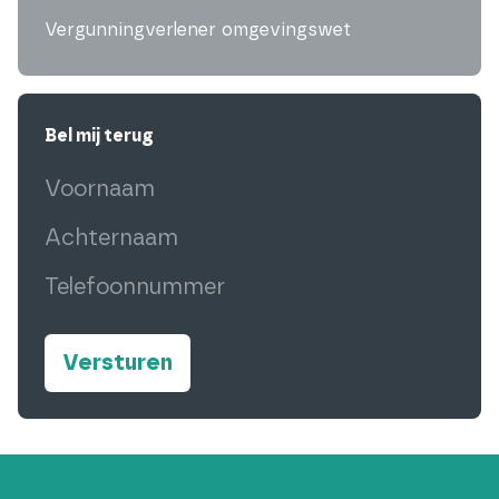
Vergunningverlener omgevingswet
Bel mij terug
Voornaam
(Vereist)
Achternaam
(Vereist)
Telefoonnummer
(Vereist)