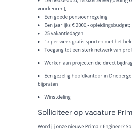
Een lease-auto, reiskostenvergoeding o
voorkeuren);
Een goede pensioenregeling
Een jaarlijks € 2000,- opleidingsbudget;
25 vakantiedagen
1x per week gratis sporten met het hel
Toegang tot een sterk netwerk van profe
Werken aan projecten die direct bijdra
Een gezellig hoofdkantoor in Drieberg
bijpraten
Winstdeling
Solliciteer op vacature Pri
Word jij onze nieuwe Primair Engineer? Soll