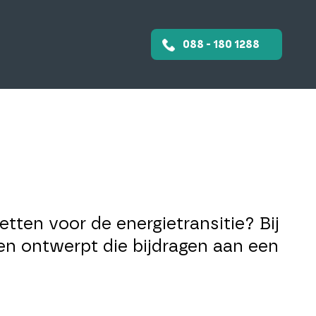
088 - 180 1288
etten voor de energietransitie? Bij
gen ontwerpt die bijdragen aan een