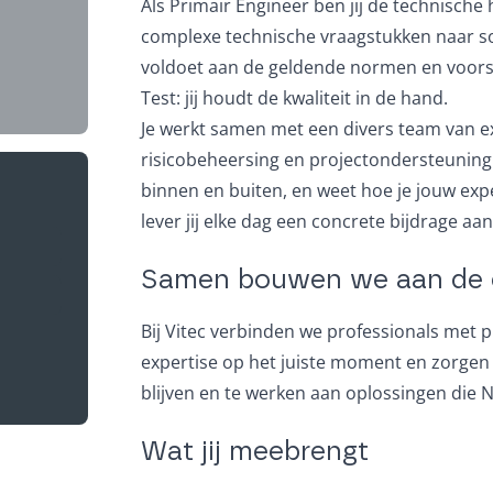
Als Primair Engineer ben jij de technisch
complexe technische vraagstukken naar so
voldoet aan de geldende normen en voorsc
Test: jij houdt de kwaliteit in de hand.
Je werkt samen met een divers team van e
risicobeheersing en projectondersteuning. 
binnen en buiten, en weet hoe je jouw exp
lever jij elke dag een concrete bijdrage 
reist)
Samen bouwen we aan de e
Bij Vitec verbinden we professionals met 
expertise op het juiste moment en zorgen d
blijven en te werken aan oplossingen die 
Wat jij meebrengt