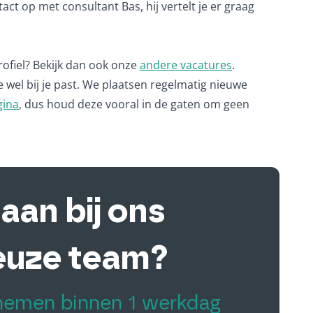
ct op met consultant Bas, hij vertelt je er graag
profiel? Bekijk dan ook onze
andere vacatures
.
e wel bij je past. We plaatsen regelmatig nieuwe
gina
, dus houd deze vooral in de gaten om geen
e aan bij ons
euze team?
 nemen binnen 1 werkdag