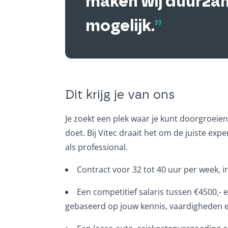
maken wij duurza
mogelijk.
”
Dit krijg je van ons
Je zoekt een plek waar je kunt doorgroeien,
doet. Bij Vitec draait het om de juiste ex
als professional.
Contract voor 32 tot 40 uur per week, 
Een competitief salaris tussen €4500,- 
gebaseerd op jouw kennis, vaardigheden e