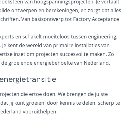
e hoeksteen van hoogspanningsprojecten. Je vertaalt
lide ontwerpen en berekeningen, en zorgt dat alles
hriften. Van basisontwerp tot Factory Acceptance
xperts en schakelt moeiteloos tussen engineering,
Je kent de wereld van primaire installaties van
ertise inzet om projecten succesvol te maken. Zo
aan de groeiende energiebehoefte van Nederland.
nergietransitie
projecten die ertoe doen. We brengen de juiste
at jij kunt groeien, door kennis te delen, scherp te
Nederland vooruithelpen.