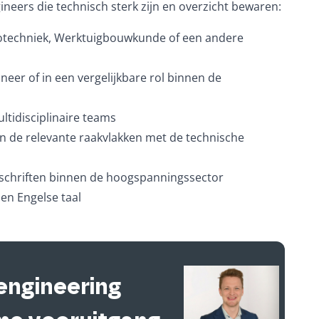
neers die technisch sterk zijn en overzicht bewaren:
otechniek, Werktuigbouwkunde of een andere
neer of in een vergelijkbare rol binnen de
ltidisciplinaire teams
 en de relevante raakvlakken met de technische
schriften binnen de hoogspanningssector
en Engelse taal
engineering