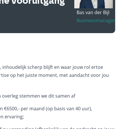
me vooruitgang
Bas van der Bijl
Businessmanager
 inhoudelijk scherp blijft en waar jouw rol ertoe
pertise op het juiste moment, met aandacht voor jou
in overleg stemmen we dit samen af
en €6500,- per maand (op basis van 40 uur),
n ervaring;