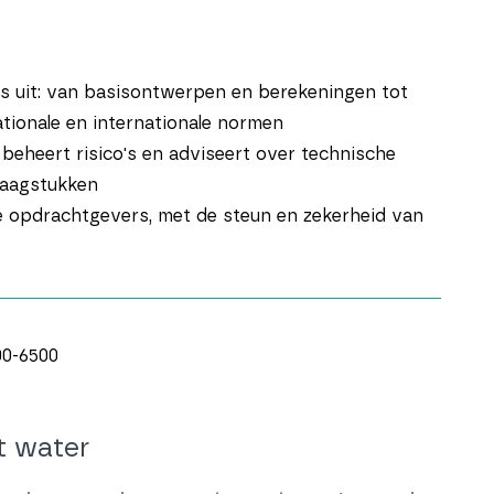
es uit: van basisontwerpen en berekeningen tot
ationale en internationale normen
 beheert risico's en adviseert over technische
vraagstukken
e opdrachtgevers, met de steun en zekerheid van
00-6500
et water