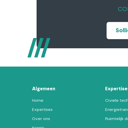
co
Soll
Algemeen
Expertise
Home
Civiele tec
Expertises
Energietrans
Over ons
Ruimtelijk 