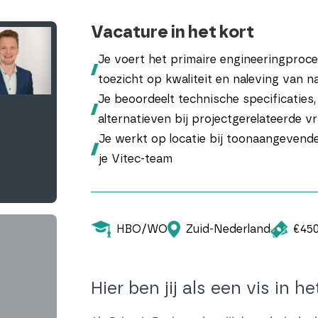
Vacature in het kort
Je voert het primaire engineeringproc
toezicht op kwaliteit en naleving van n
Je beoordeelt technische specificaties,
alternatieven bij projectgerelateerde 
Je werkt op locatie bij toonaangevend
je Vitec-team
HBO/WO
Zuid-Nederland
€45
Hier ben jij als een vis in h