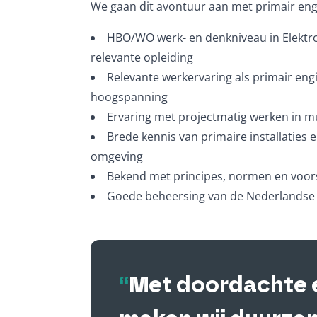
We gaan dit avontuur aan met primair engi
HBO/WO werk- en denkniveau in Elektr
relevante opleiding
Relevante werkervaring als primair engi
hoogspanning
Ervaring met projectmatig werken in mu
Brede kennis van primaire installaties
omgeving
Bekend met principes, normen en voor
Goede beheersing van de Nederlandse 
“
Met doordachte 