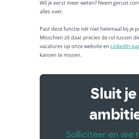
Wil je eerst meer weten? Neem gerust conta
alles over.
Past deze functie nét niet helemaal bij je 
Misschien zit daar precies de rol tussen di
vacatures op onze website en
LinkedIn-pa
kansen te missen.
Sluit j
ambiti
Solliciteer en we