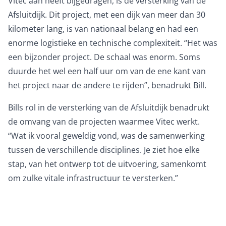
Vitec aan heeft bijgedragen, is de versterking van de
Afsluitdijk. Dit project, met een dijk van meer dan 30
kilometer lang, is van nationaal belang en had een
enorme logistieke en technische complexiteit. “Het was
een bijzonder project. De schaal was enorm. Soms
duurde het wel een half uur om van de ene kant van
het project naar de andere te rijden”, benadrukt Bill.
Bills rol in de versterking van de Afsluitdijk benadrukt
de omvang van de projecten waarmee Vitec werkt.
“Wat ik vooral geweldig vond, was de samenwerking
tussen de verschillende disciplines. Je ziet hoe elke
stap, van het ontwerp tot de uitvoering, samenkomt
om zulke vitale infrastructuur te versterken.”