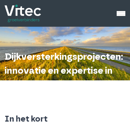
Dijkversterkingsprojecten:
innovatie en expertise in
waterveiligheid
In het kort