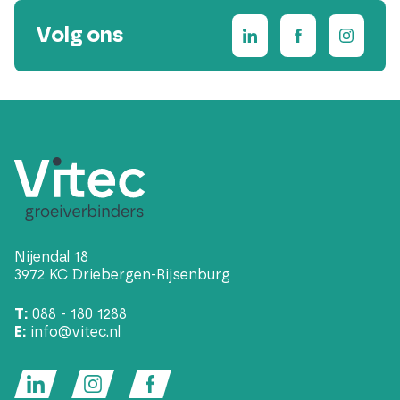
Volg ons
Nijendal 18
3972 KC Driebergen-Rijsenburg
T:
088 - 180 1288
E:
info@vitec.nl