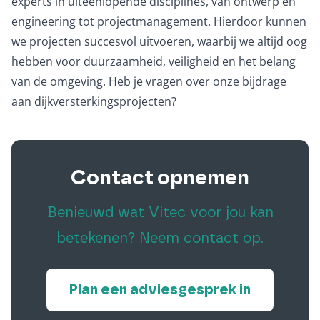
experts in uiteenlopende disciplines, van ontwerp en
engineering tot projectmanagement. Hierdoor kunnen
we projecten succesvol uitvoeren, waarbij we altijd oog
hebben voor duurzaamheid, veiligheid en het belang
van de omgeving. Heb je vragen over onze bijdrage
aan dijkversterkingsprojecten?
Contact opnemen
Benieuwd wat Vitec voor jou kan
betekenen? Neem contact op.
Plan een adviesgesprek in