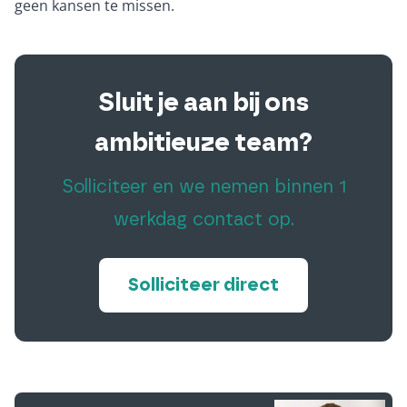
geen kansen te missen.
Sluit je aan bij ons
ambitieuze team?
Solliciteer en we nemen binnen 1
werkdag contact op.
Solliciteer direct