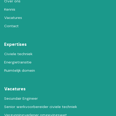
Over ons
Kennis
Vacatures
Contact
Expertises
Civiele techniek
Energietransitie
Ruimtelijk domein
Vacatures
Secundair Engineer
Senior werkvoorbereider civiele techniek
Vergunningverlener omgevingswet