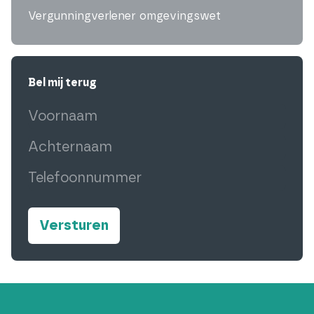
Vergunningverlener omgevingswet
Bel mij terug
Voornaam
(Vereist)
Achternaam
(Vereist)
Telefoonnummer
(Vereist)