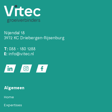
Nijendal 18
3972 KC Driebergen-Rijsenburg
T:
088 - 180 1288
E:
info@vitec.nl
Algemeen
Home
Expertises