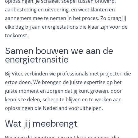
oplossingen. Je schakelt soepel tussen ontwerp,
aanbesteding en uitvoering, en weet klanten en
aannemers mee te nemen in het proces. Zo draag jij
elke dag bij aan energiestations die klaar zijn voor de
toekomst.
Samen bouwen we aan de
energietransitie
Bij Vitec verbinden we professionals met projecten die
ertoe doen. We brengen de juiste expertise op het
juiste moment en zorgen dat jij kunt groeien, door
kennis te delen, scherp te blijven en te werken aan
oplossingen die Nederland vooruithelpen.
Wat jij meebrengt
We gaan dit avontuur aan met lead engineers die