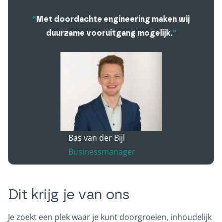
“
Met doordachte engineering maken wij
duurzame vooruitgang mogelijk.
”
Bas van der Bijl
Businessmanager
Dit krijg je van ons
Je zoekt een plek waar je kunt doorgroeien, inhoudelijk