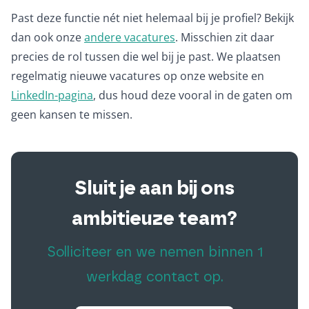
Past deze functie nét niet helemaal bij je profiel? Bekijk
dan ook onze
andere vacatures
. Misschien zit daar
precies de rol tussen die wel bij je past. We plaatsen
regelmatig nieuwe vacatures op onze website en
LinkedIn-pagina
, dus houd deze vooral in de gaten om
geen kansen te missen.
Sluit je aan bij ons
ambitieuze team?
Solliciteer en we nemen binnen 1
werkdag contact op.