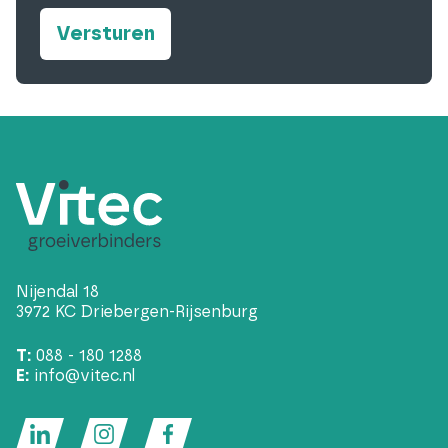
Nijendal 18
3972 KC Driebergen-Rijsenburg
T:
088 - 180 1288
E:
info@vitec.nl