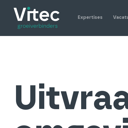
Expertises
Vacat
Uitvra