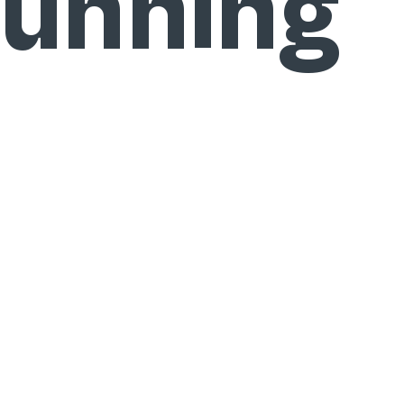
unning