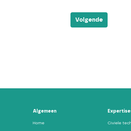
Algemeen
Expertise
Home
Civiele tec