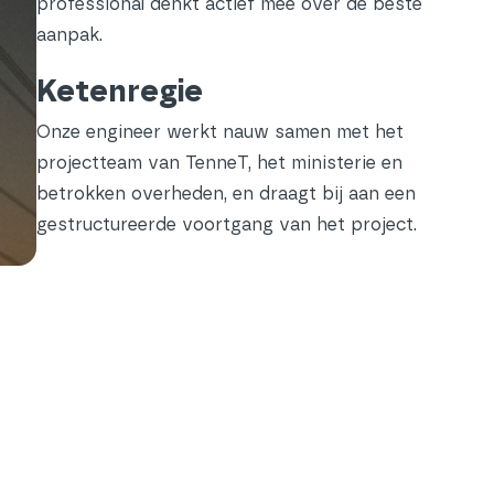
professional denkt actief mee over de beste
aanpak.
Ketenregie
Onze engineer werkt nauw samen met het
projectteam van TenneT, het ministerie en
betrokken overheden, en draagt bij aan een
gestructureerde voortgang van het project.