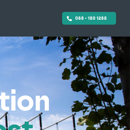
088 - 180 1288
tion