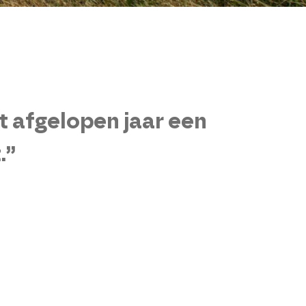
t afgelopen jaar een
.”