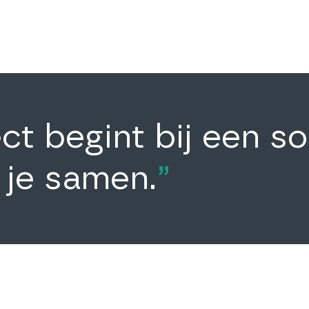
ct begint bij een so
g je samen.
”