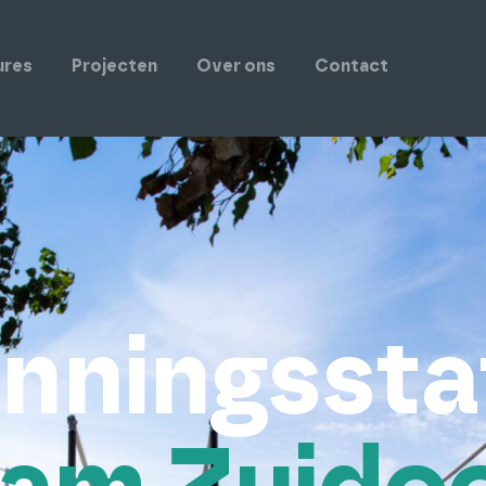
ures
Projecten
Over ons
Contact
nningssta