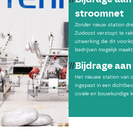
stroomnet
Zonder nieuw station dre
Zuidoost verstopt te rak
uitwerking die dit voor
bedrijven mogelijk maakt
Bijdrage aan
Het nieuwe station van 
ingepast in een dichtbe
civiele en bouwkundige k