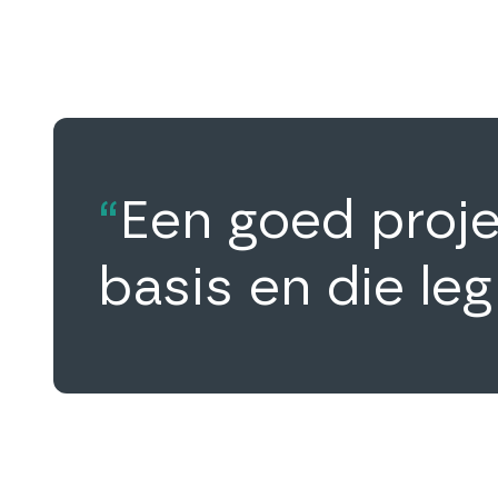
“
Een goed proje
basis en die le