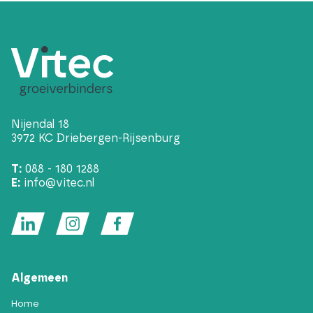
Nijendal 18
3972 KC Driebergen-Rijsenburg
T:
088 - 180 1288
E:
info@vitec.nl
Algemeen
Home