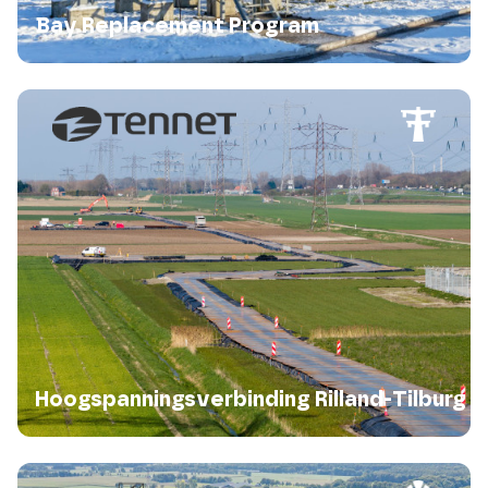
Bay Replacement Program
Hoogspanningsverbinding Rilland-Tilburg