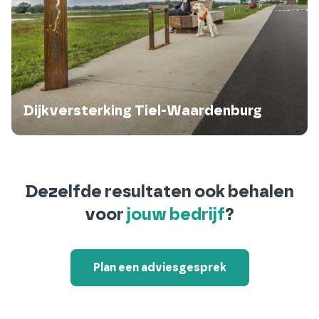
Dijkversterking Tiel-Waardenburg
Dezelfde resultaten ook behalen
voor
jouw bedrijf
?
Plan een adviesgesprek