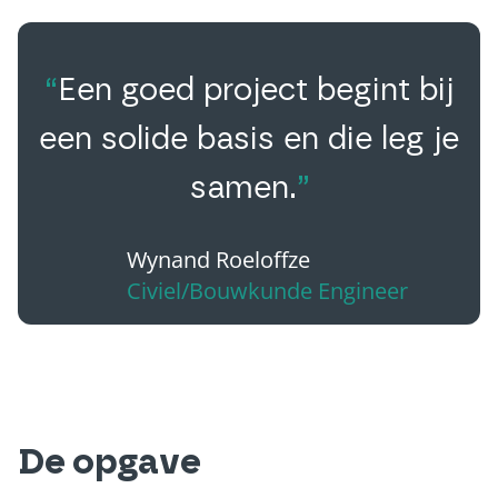
“
Een goed project begint bij
een solide basis en die leg je
samen.
”
Wynand Roeloffze
Civiel/Bouwkunde Engineer
De opgave