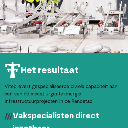
Het resultaat
Vitec levert gespecialiseerde civiele capaciteit aan
een van de meest urgente energie-
infrastructuurprojecten in de Randstad
Vakspecialisten direct