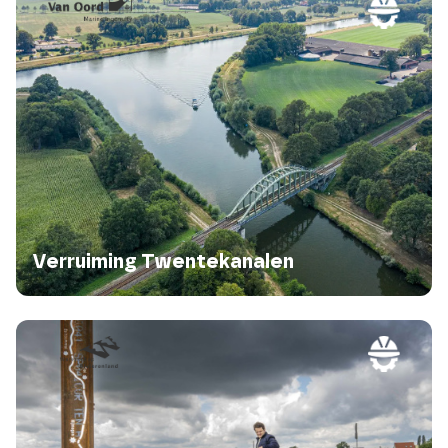
Verruiming Twentekanalen