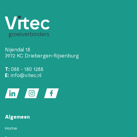
Nijendal 18
3972 KC Driebergen-Rijsenburg
T:
088 - 180 1288
E:
info@vitec.nl
Algemeen
Home