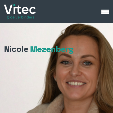
Nicole
Mezenberg