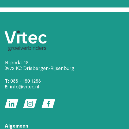
Nijendal 18
3972 KC Driebergen-Rijsenburg
T:
088 - 180 1288
E:
info@vitec.nl
Algemeen